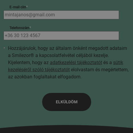
E-mail cím
*
Telefonszám
*
Hozzájárulok, hogy az általam önként megadott adataim
a Smilezor® a kapcsolatfelvétel céljából kezelje.
Kijelentem, hogy az
adatkezelési tájékoztatót
és a
sütik
kezeléséről szóló tájékoztatót
elolvastam és megértettem,
az azokban foglaltakat elfogadom.