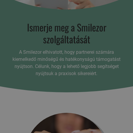
Ismerje meg a Smilezor
szolgáltatását
A Smilezor elhivatott, hogy partnerei számára
kiemelkedő minőségű és hatékonyságú támogatást
nyújtson. Célunk, hogy a lehető legjobb segítséget
nyújtsuk a praxisok sikereiért.